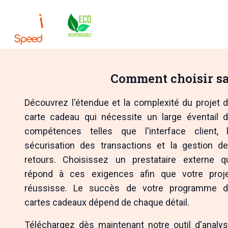
Accueil
Où naît l
Comment choisir sa
Découvrez l'étendue et la complexité du projet 
carte cadeau qui nécessite un large éventail 
compétences telles que l'interface client, 
sécurisation des transactions et la gestion d
retours. Choisissez un prestataire externe q
répond à ces exigences afin que votre proj
réussisse. Le succès de votre programme 
cartes cadeaux dépend de chaque détail.
Téléchargez dès maintenant notre outil d'analy