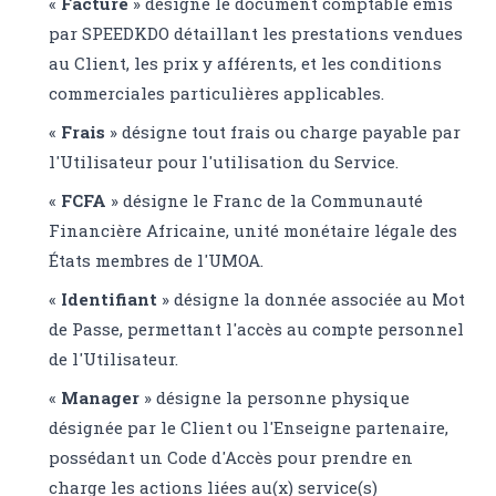
«
Facture
» désigne le document comptable émis
par SPEEDKDO détaillant les prestations vendues
au Client, les prix y afférents, et les conditions
commerciales particulières applicables.
«
Frais
» désigne tout frais ou charge payable par
l'Utilisateur pour l'utilisation du Service.
«
FCFA
» désigne le Franc de la Communauté
Financière Africaine, unité monétaire légale des
États membres de l'UMOA.
«
Identifiant
» désigne la donnée associée au Mot
de Passe, permettant l'accès au compte personnel
de l'Utilisateur.
«
Manager
» désigne la personne physique
désignée par le Client ou l'Enseigne partenaire,
possédant un Code d'Accès pour prendre en
charge les actions liées au(x) service(s)