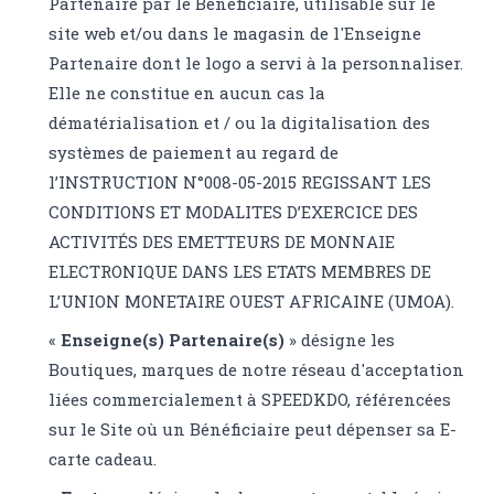
Partenaire par le Bénéficiaire, utilisable sur le
site web et/ou dans le magasin de l'Enseigne
Partenaire dont le logo a servi à la personnaliser.
Elle ne constitue en aucun cas la
dématérialisation et / ou la digitalisation des
systèmes de paiement au regard de
l’INSTRUCTION N°008-05-2015 REGISSANT LES
CONDITIONS ET MODALITES D’EXERCICE DES
ACTIVITÉS DES EMETTEURS DE MONNAIE
ELECTRONIQUE DANS LES ETATS MEMBRES DE
L’UNION MONETAIRE OUEST AFRICAINE (UMOA).
«
Enseigne(s) Partenaire(s)
» désigne les
Boutiques, marques de notre réseau d'acceptation
liées commercialement à SPEEDKDO, référencées
sur le Site où un Bénéficiaire peut dépenser sa E-
carte cadeau.