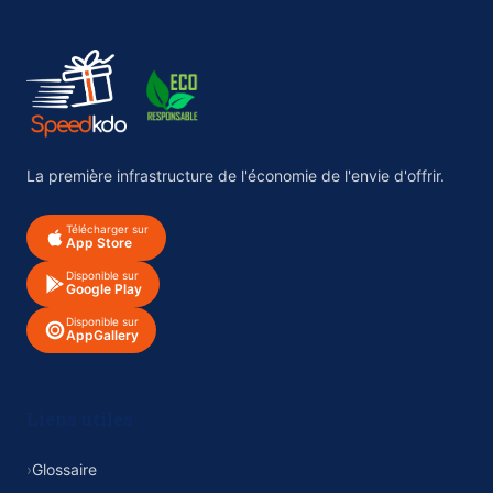
La première infrastructure de l'économie de l'envie d'offrir.
Télécharger sur
App Store
Disponible sur
Google Play
Disponible sur
AppGallery
Liens utiles
›
Glossaire